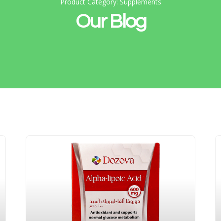
Product Category: Supplements
Our Blog