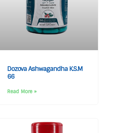
Dozova Ashwagandha K.S.M
66
Read More »