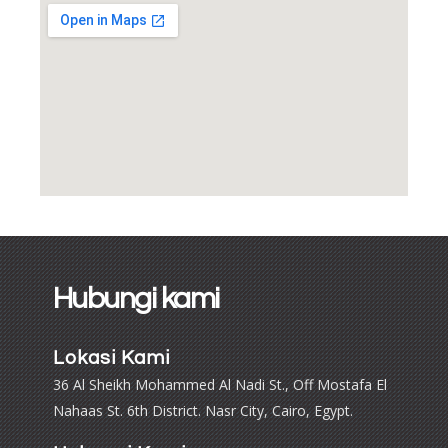
Hubungi kami
Lokasi Kami
36 Al Sheikh Mohammed Al Nadi St., Off Mostafa El
Nahaas St. 6th District. Nasr City, Cairo, Egypt.