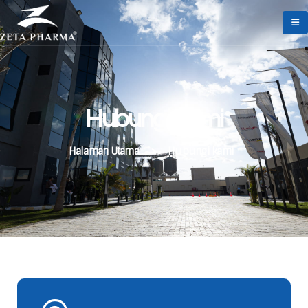
Hubungi kami
Halaman Utama
>
Hubungi kami