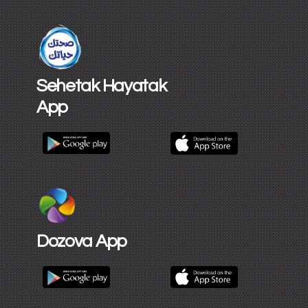
Sehetak Hayatak
App
Dozova App​