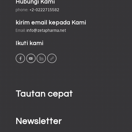
Hubungi Kami
phone:
+2-0222715582
kirim email kepada Kami
Email:
info@zetapharma.net
Ikuti kami
Tautan cepat
Newsletter