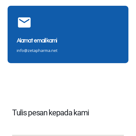
Alamat email kami
info@zetapharma.net
Tulis pesan kepada kami