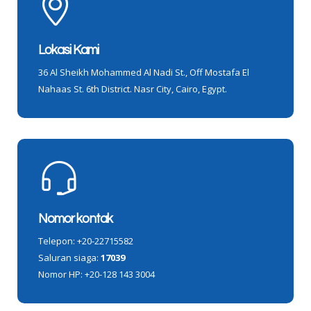
Lokasi Kami
36 Al Sheikh Mohammed Al Nadi St., Off Mostafa El
Nahaas St. 6th District. Nasr City, Cairo, Egypt.
Nomor kontak
Telepon: +20-22715582
Saluran siaga:
17039
Nomor HP: +20-128 143 3004