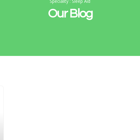
Speciality : Sleep Aid
Our Blog