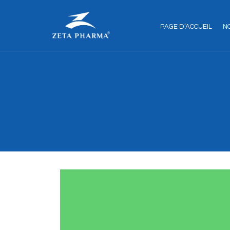
PAGE D’ACCUEIL
N