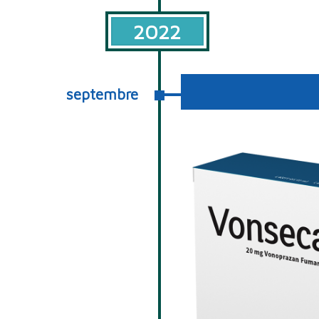
2022
septembre