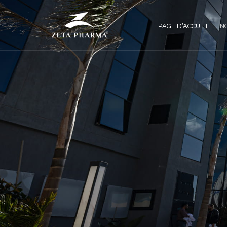
PAGE D’ACCUEIL
N