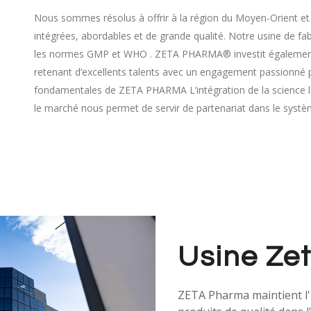
Nous sommes résolus à offrir à la région du Moyen-Orient et 
intégrées, abordables et de grande qualité. Notre usine de f
les normes GMP et WHO . ZETA PHARMA® investit également da
retenant d’excellents talents avec un engagement passionné pou
fondamentales de ZETA PHARMA L’intégration de la science la
le marché nous permet de servir de partenariat dans le systè
Usine Ze
ZETA Pharma maintient l'