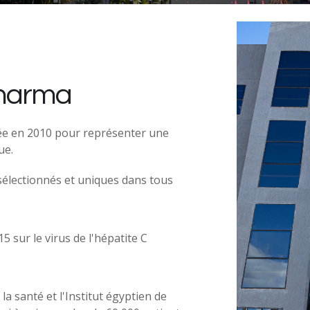
Pharma
ée en 2010 pour représenter une
ue.
sélectionnés et uniques dans tous
 sur le virus de l'hépatite C
a santé et l'Institut égyptien de