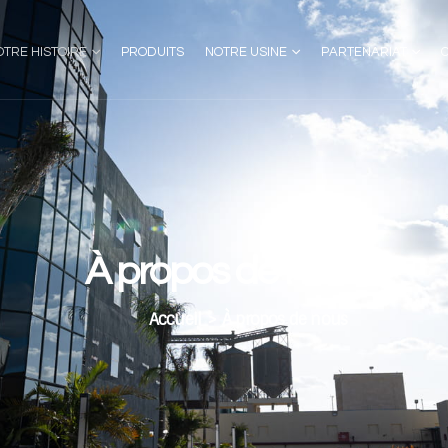
OTRE HISTOIRE
PRODUITS
NOTRE USINE
PARTENARIAT
À propos de nous
Accueil
>
À propos de nous