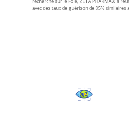
recherche sur le Foie, ZETA PHARMA® a réuss
avec des taux de guérison de 95% similaires 