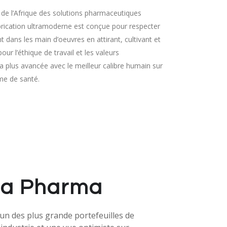
de l’Afrique des solutions pharmaceutiques
abrication ultramoderne est conçue pour respecter
ns les main d’oeuvres en attirant, cultivant et
r l’éthique de travail et les valeurs
 plus avancée avec le meilleur calibre humain sur
me de santé.
ta Pharma
un des plus grande portefeuilles de