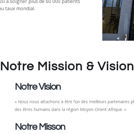
i à soigner plus de 60 000 patients
au taux mondial.
Notre Mission & Visio
Notre Vision
« Nous nous attachons à être l’un des meilleurs partenaires p
des êtres humains dans la région Moyen-Orient-Afrique. »
Notre Misson