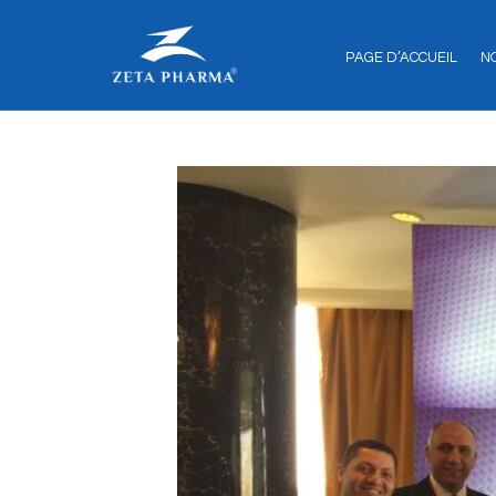
PAGE D’ACCUEIL
N