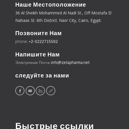
Наше Местоположение
36 Al Sheikh Mohammed Al Nadi St., Off Mostafa El
Nahaas St. 6th District. Nasr City, Cairo, Egypt.
Позвоните Нам
phone:
+2-0222715582
Напишите Нам
Электронная Почта:
info@zetapharma.net
следуйте за нами
Быстрые ссылки