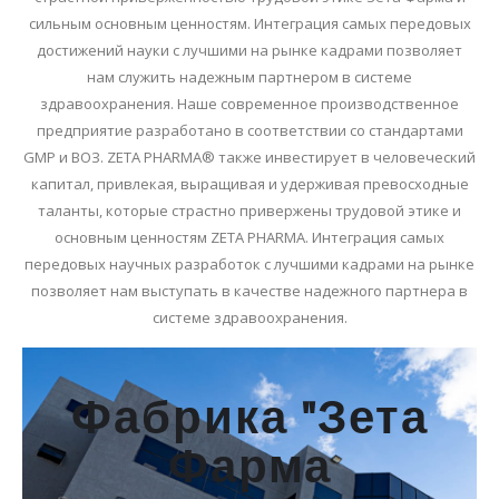
сильным основным ценностям. Интеграция самых передовых
достижений науки с лучшими на рынке кадрами позволяет
нам служить надежным партнером в системе
здравоохранения. Наше современное производственное
предприятие разработано в соответствии со стандартами
GMP и ВОЗ. ZETA PHARMA® также инвестирует в человеческий
капитал, привлекая, выращивая и удерживая превосходные
таланты, которые страстно привержены трудовой этике и
основным ценностям ZETA PHARMA. Интеграция самых
передовых научных разработок с лучшими кадрами на рынке
позволяет нам выступать в качестве надежного партнера в
системе здравоохранения.
Фабрика "Зета
Фарма