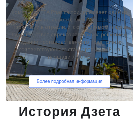
Компания ZETA Pharma поддерживает один из
самых широких портфелей качественной
продукции в отрасли, и, с оптимизмом глядя в
будущее, совет директоров принял решение о
создании производственного предприятия,
соответствующего стандартам cGMP, на
площади 7500 м2.
Более подробная информация
История Дзета