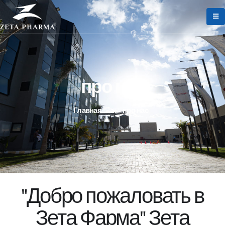
про нас
Главная
>
про нас
"Добро пожаловать в
Зета Фарма" Зета